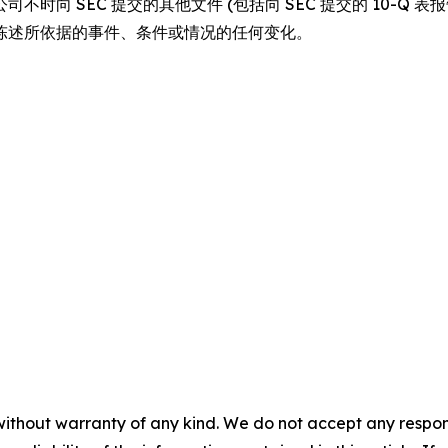
时向 SEC 提交的其他文件 (包括向 SEC 提交的 10-Q
陈述所依据的事件、条件或情况的任何变化。
without warranty of any kind. We do not accept any responsib