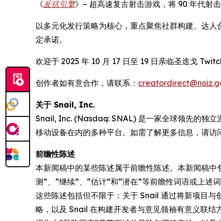
《
反抗引擎
》– 超高速复古射击游戏，将 90 年代
以多元化发行策略为核心，重点聚焦社群构建、达人合作及早
定承诺。
欢迎于 2025 年 10 月 17 日至 19 日亲临圣迭戈 Twi
创作者如有意合作，请联系：
creatordirect@noiz.g
关于 Snail, Inc.
Snail, Inc. (Nasdaq: SNAL) 是
移动设备在内的多种平台。如需了解更多信息，请访
前瞻性陈述
本新闻稿中的某些陈述属于前瞻性陈述。本新闻稿中包含的
测”、“继续”、“估计”和“潜在”等前瞻性词语或
这些陈述包括但不限于：关于 Snail 通过将新
略，以及 Snail 在构建开发者与意见领袖有意义联结方面的投