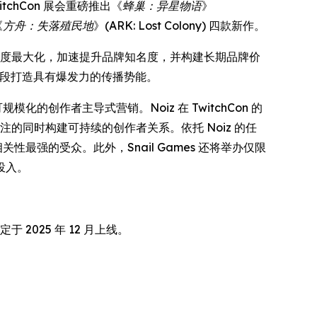
tchCon 展会重磅推出《
蜂巢：异星物语
》
《
方舟：失落殖民地
》(
ARK: Lost Colony
) 四款新作。
群参与度最大化，加速提升品牌知名度，并构建长期品牌价
的关键阶段打造具有爆发力的传播势能。
模化的创作者主导式营销。Noiz 在 TwitchCon 的
注的同时构建可持续的创作者关系。依托 Noiz 的任
关性最强的受众。此外，Snail Games 还将举办仅限
投入。
定于 2025 年 12 月上线。