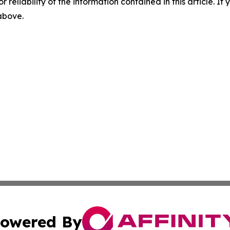
r reliability of the information contained in this article. I
 above.
owered By