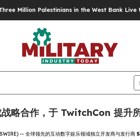
llion Palestinians in the West Bank Live Under Is
iz 达成战略合作，于 TwitchCon
E NEWSWIRE) -- 全球领先的互动数字娱乐领域独立开发商与发行商
S