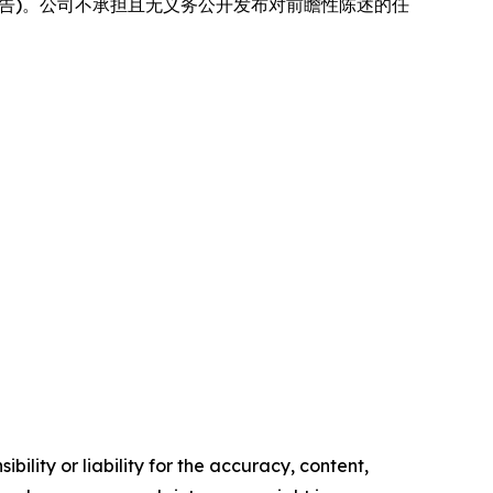
 表报告)。公司不承担且无义务公开发布对前瞻性陈述的任
ility or liability for the accuracy, content,