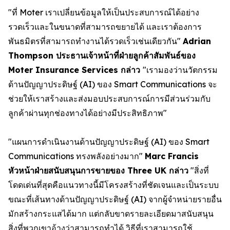
"ที่ Moter เราเปลี่ยนข้อมูลให้เป็นประสบการณ์ได้อย่าง
รวดเร็วและในขนาดที่สามารถขยายได้ และเราต้องการ
พันธมิตรที่สามารถทำงานได้รวดเร็วเช่นเดียวกัน"
Adrian
Thompson ประธานเจ้าหน้าที่ฝ่ายลูกค้าสัมพันธ์ของ
Moter Insurance Services กล่าว
"เรามองว่านวัตกรรม
ด้านปัญญาประดิษฐ์ (AI) ของ Smart Communications จะ
ช่วยให้เราสร้างและส่งมอบประสบการณ์การมีส่วนร่วมกับ
ลูกค้าผ่านทุกช่องทางได้อย่างมีประสิทธิภาพ"
"แผนการดำเนินงานด้านปัญญาประดิษฐ์ (AI) ของ Smart
Communications ทรงพลังอย่างมาก"
Marc Francis
หัวหน้าฝ่ายสนับสนุนการขายของ Three UK กล่าว
"สิ่งที่
โดดเด่นที่สุดคือแนวทางนี้มีโครงสร้างที่ชัดเจนและเป็นระบบ
ขณะที่เส้นทางด้านปัญญาประดิษฐ์ (AI) จากผู้จำหน่ายรายอื่น
มักสร้างกระแสได้มาก แต่กลับขาดรายละเอียดมาสนับสนุน
สิ่งที่พวกเขาอ้างว่าสามารถทำได้ วิธีที่เราสามารถใช้