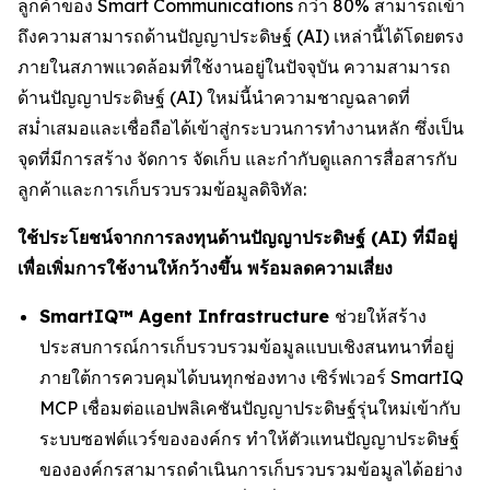
ลูกค้าของ Smart Communications กว่า 80% สามารถเข้า
ถึงความสามารถด้านปัญญาประดิษฐ์ (AI) เหล่านี้ได้โดยตรง
ภายในสภาพแวดล้อมที่ใช้งานอยู่ในปัจจุบัน ความสามารถ
ด้านปัญญาประดิษฐ์ (AI) ใหม่นี้นำความชาญฉลาดที่
สม่ำเสมอและเชื่อถือได้เข้าสู่กระบวนการทำงานหลัก ซึ่งเป็น
จุดที่มีการสร้าง จัดการ จัดเก็บ และกำกับดูแลการสื่อสารกับ
ลูกค้าและการเก็บรวบรวมข้อมูลดิจิทัล:
ใช้ประโยชน์จากการลงทุนด้านปัญญาประดิษฐ์ (AI) ที่มีอยู่
เพื่อเพิ่มการใช้งานให้กว้างขึ้น พร้อมลดความเสี่ยง
SmartIQ™ Agent Infrastructure
ช่วยให้สร้าง
ประสบการณ์การเก็บรวบรวมข้อมูลแบบเชิงสนทนาที่อยู่
ภายใต้การควบคุมได้บนทุกช่องทาง เซิร์ฟเวอร์ SmartIQ
MCP เชื่อมต่อแอปพลิเคชันปัญญาประดิษฐ์รุ่นใหม่เข้ากับ
ระบบซอฟต์แวร์ขององค์กร ทำให้ตัวแทนปัญญาประดิษฐ์
ขององค์กรสามารถดำเนินการเก็บรวบรวมข้อมูลได้อย่าง